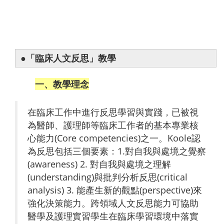
●「臨床人文反思」教學
一、教學理念
在臨床工作中進行反思學習與實踐，已被視
為醫師、護理師等臨床工作者的基本專業核
心能力(Core competencies)之一。Koole認
為反思包括三個要素：1.對自我與處境之覺察
(awareness) 2. 對自我與處境之理解
(understanding)與批判分析反思(critical
analysis) 3. 能產生新的觀點(perspective)來
強化決策能力。跨領域人文反思能力可協助
醫學及護理實習學生在臨床學習環境中落實