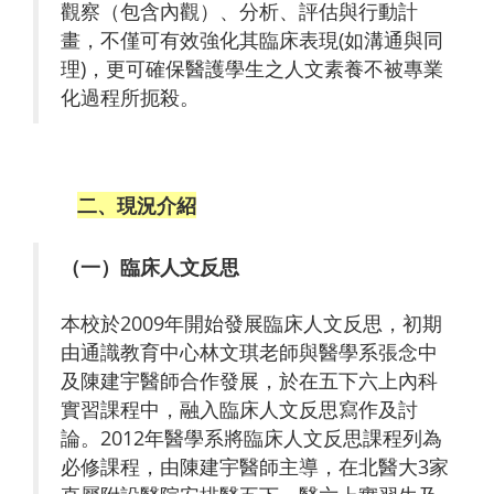
觀察（包含內觀）、分析、評估與行動計
畫，不僅可有效強化其臨床表現(如溝通與同
理)，更可確保醫護學生之人文素養不被專業
化過程所扼殺。
二、現況介紹
（一）臨床人文反思
本校於2009年開始發展臨床人文反思，初期
由通識教育中心林文琪老師與醫學系張念中
及陳建宇醫師合作發展，於在五下六上內科
實習課程中，融入臨床人文反思寫作及討
論。2012年醫學系將臨床人文反思課程列為
必修課程，由陳建宇醫師主導，在北醫大3家