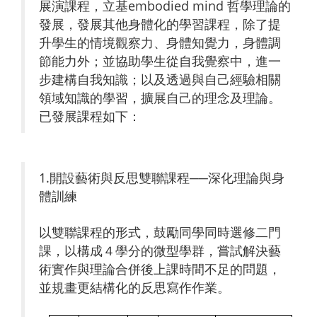
展演課程，立基embodied mind 哲學理論的
發展，發展其他身體化的學習課程，除了提
升學生的情境觀察力、身體知覺力，身體調
節能力外；並協助學生從自我覺察中，進一
步建構自我知識；以及透過與自己經驗相關
領域知識的學習，擴展自己的理念及理論。
已發展課程如下：
1.開設藝術與反思雙聯課程──深化理論與身
體訓練
以雙聯課程的形式，鼓勵同學同時選修二門
課，以構成４學分的微型學群，嘗試解決藝
術實作與理論合併後上課時間不足的問題，
並規畫更結構化的反思寫作作業。