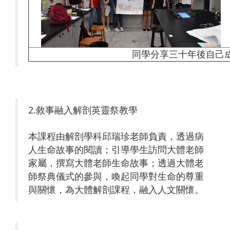
同學分享三十年後自己
2.敘事融入解剖英靈祭教學
本課程由解剖學科邱瑞珍老師負責，透過病
人生命故事的閱讀；引導學生訪問大體老師
家屬，撰寫大體老師生命故事；透過大體老
師祭典儀式的參與，喚起同學對生命的尊重
與關懷，為大體解剖課程，融入人文關懷。