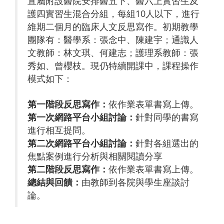
直屬附設醫院安排醫五下、醫六上實習生及
護四實習生混合分組，每組10人以下，進行
維期二個月的臨床人文反思寫作。初期教學
團隊有：醫學系：張念中、陳建宇；通識人
文教師：林文琪、何建志；護理系教師：張
秀如、曾櫻枝。現仍特續開課中，課程操作
模式如下：
第一階段反思寫作：
依作業表單書寫上傳。
第一次網路平台小組討論：
針對同學的書寫
進行相互提問。
第二次網路平台小組討論：
針對各組選出的
焦點案例進行分析與相關閱讀分享
第二階段反思寫作：
依作業表單書寫上傳。
總結與回饋：
由教師到各院與學生座談討
論。