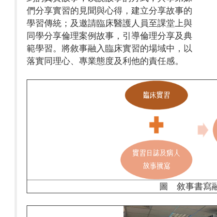
們分享實習的見聞與心得，建立分享故事的
學習傳統；及邀請臨床醫護人員至課堂上與
同學分享倫理案例故事，引導倫理分享及典
範學習。將敘事融入臨床實習的場域中，以
落實同理心、專業態度及利他的責任感。
圖 敘事書寫