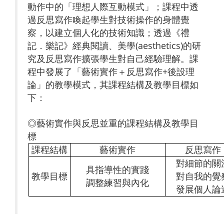
動作中的「理想人際互動模式」；課程中透
過反思寫作喚起學生對技術操作的身體覺
察，以建立個人化的技術知識；透過《禮
記．樂記》經典閱讀、美學(aesthetics)的研
究及反思寫作擴張學生對自己經驗理解。課
程中發展了「藝術實作＋反思寫作+後設理
論」的教學模式，其課程結構及教學目標如
下：
◎藝術實作與反思並重的課程結構及教學目
標
課程結構
藝術實作
反思寫作
對細節的關
具指導性的實踐
教學目標
對自我的覺
調整練習與內化
發展個人論