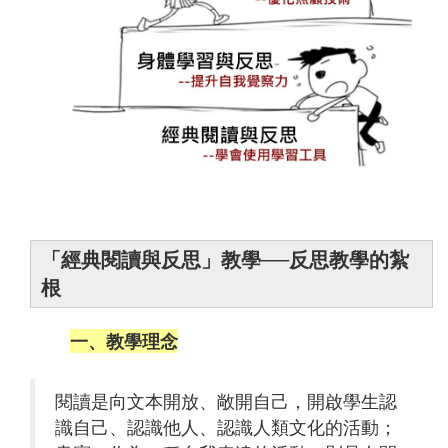
「經典閱讀與反思」教學──反思教學的紮
根
一、教學理念
閱讀是向文本開放、敞開自己，開啟學生認
識自己、認識他人、認識人類文化的活動；