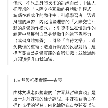
儀式，不只是身體技術的訓練而已，中國人
把理想的「人際交往互動的身體動作模式」
編碼在程式化的動作中，引導學習者，透過
身體的練習，內化這些理想的「人際交往互
動的身體動作模式」；引導學生在慢動作的
練習中發展對自己身體動作的當下覺察力
（或稱身體知覺），引發「自得之樂」，避
免機械的重複；透過行動後的反思對話，建
構有關自己身體實踐的自我知識；並透過經
典閱讀提升自我知識。
1.古琴與哲學實踐──古琴
由林文琪老師規畫的「古琴與哲學實踐」是
這一系列課程的種子課程。本課程藉助古琴
操作技術的學習，內化編碼在古琴彈奏指法