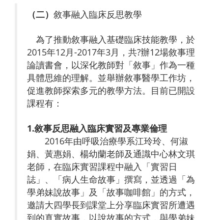
（二）
敘事融入臨床反思教學
為了推動敘事融入基礎臨床技能教學，於
2015年12月-2017年3月，共?辦12場敘事理
論讀書會，以深化教師對「敘事」作為一種
具體思維的理解。並舉辦敘事醫學工作坊，
促進教師探索多元的教學方法。目前已開設
課程有：
1.
敘事反思融入臨床實習及專業倫理
2016年由呼吸治療學系江玲玲、何淑
娟、黃惠娟、楊幼蘭老師及通識中心林文琪
老師，在臨床實習課程中融入「實習日
誌」、「病人生命故事」撰寫，並透過「為
學弟妹說故事」及「故事咖啡館」的方式，
邀請大四學長到課堂上分享臨床實習所遭遇
到的真實故事，以說故事的方式，與學弟妹