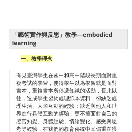
「藝術實作與反思」教學—embodied
learning
一、教學理念
有見臺灣學生在國中和高中階段長期面對重
複考試的學習，使得學生以為學習就是面對
書本，重複書本所傳遞知識的活動，長此以
往，造成學生習於處理紙本資料，卻缺乏處
理生活、人際互動的經驗；缺乏與他人和世
界進行具體互動的經驗；更不擅面對自己的
感官知覺、身體經驗、情緒變化、感受與思
考等經驗，在我們的教育傳統中又偏重在獲