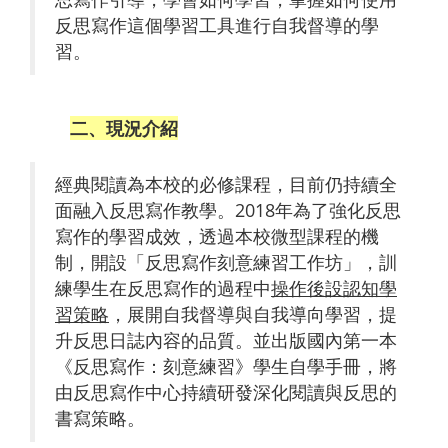
反思寫作這個學習工具進行自我督導的學
習。
二、現況介紹
經典閱讀為本校的必修課程，目前仍持續全
面融入反思寫作教學。2018年為了強化反思
寫作的學習成效，透過本校微型課程的機
制，開設「反思寫作刻意練習工作坊」，訓
練學生在反思寫作的過程中
操作後設認知學
習策略
，展開自我督導與自我導向學習，提
升反思日誌內容的品質。並出版國內第一本
《反思寫作：刻意練習》學生自學手冊，將
由反思寫作中心持續研發深化閱讀與反思的
書寫策略。