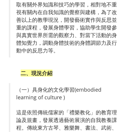
取有關外界知識和技巧的學習，相對地不重
視有關內在自我知識的覺察與建構，為了改
善以上的教學現況，開發藝術實作與反思並
重的課程，發展身體學習，協助學生開發參
與真實世界所需的觀察力、對當下活動的身
體知覺力，調動身體技術的身體調節力及行
動中的反思力等。
二、現況介紹
（一）具身化的文化學習(embodied
learning of culture )
這是依照傳統儒家的「禮樂教化」的教育理
論及規畫，發展透過藝術展演的自我教養課
程。傳統東方古琴、雅樂舞、書法、武術、