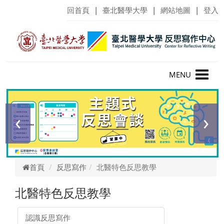
回首頁
臺北醫學大學
網站地圖
登入
Toggle
navigation
‹
›
首頁
反思寫作
北醫特色反思教學
北醫特色反思教學
認識反思寫作