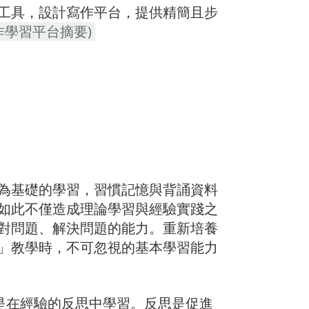
工具，設計寫作平台，提供精簡且步
作學習平台摘要)
為基礎的學習，習慣記憶與背誦資料
如此不僅造成理論學習與經驗實踐之
對問題、解決問題的能力。重新培養
」教學時，不可忽視的基本學習能力
，而是在經驗的反思中學習。反思是促進