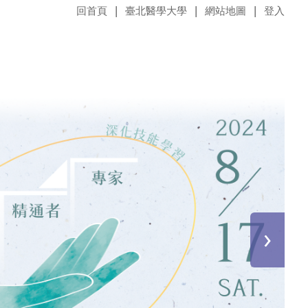
回首頁
臺北醫學大學
網站地圖
登入
›