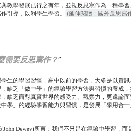
究與教學發展已行之有年，並視反思寫作為一種學習
(延伸閱讀：國外反思寫
寫作引導，以利學生學習。
麼需要反思寫作？
灣學生的學習習慣，高中以前的學習，大多是以資訊
習，缺乏「做中學」的經驗學習方法與習慣的養成，
溝，缺乏面對真實世界的感受力、觀察力，更遑論面
做中學」的經驗學習能力與習慣，是發展「學用合一
(John Dewey)所言：我們不只是在經驗中學習