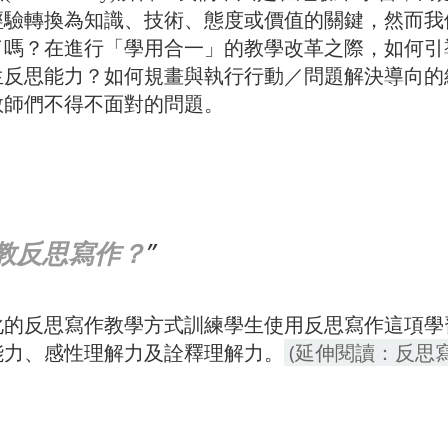
經驗轉換為知識、技術、態度或價值的關鍵，然而我
了嗎？在進行「學用合一」的教學改革之際，如何引
生反思能力？如何規畫與執行行動／問題解決導向的
教師們不得不面對的問題。
教反思寫作？
化的反思寫作教學方式訓練學生使用反思寫作這項學
(延伸閱讀：反思
能力、感性理解力及詮釋理解力。