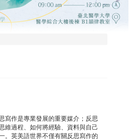
思寫作是專業發展的重要媒介；反思
思維過程、如何將經驗、資料與自己
一。英美語世界不僅有關反思寫作的