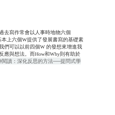
過去寫作常會以人事時地物六個
為寫作提示，基本上六個W提供了發展書寫的基礎素
我們可以以前四個W 的發想來增進我
應與想法。而How和Why則有助於
伸閱讀：深化反思的方法──提問式學