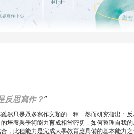
作
是反思寫作？
作雖然只是眾多寫作文類的一種，然而研究指出：反
力的培養與學術能力育成相當密切；如何整理自我的
結合，此種能力是完成大學教育應具備的基本能力之