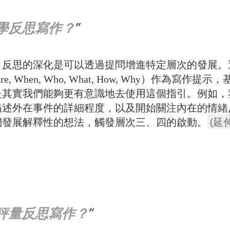
學反思寫作？
，反思的深化是可以透過提問增進特定層次的發展。
re, When, Who, What, How, Why）作
是其實我們能夠更有意識地去使用這個指引。例如，
描述外在事件的詳細程度，以及開始關注內在的情緒反
(延
們發展解釋性的想法，觸發層次三、四的啟動。
評量反思寫作？