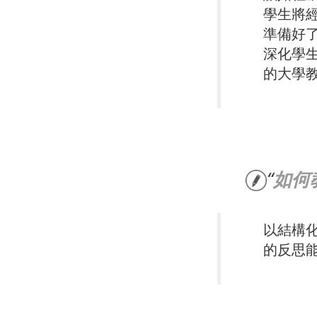
學生將
準備好
深化學
的大學
如何
以結構
的反思