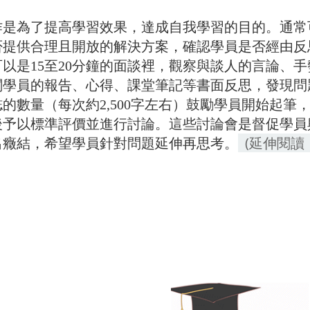
作是為了提高學習效果，達成自我學習的目的。通常
否提供合理且開放的解決方案，確認學員是否經由反
可以是15至20分鐘的面談裡，觀察與談人的言論、
閱學員的報告、心得、課堂筆記等書面反思，發現問
的數量（每次約2,500字左右）鼓勵學員開始起
後予以標準評價並進行討論。這些討論會是督促學員
(延伸閱讀
出癥結，希望學員針對問題延伸再思考。