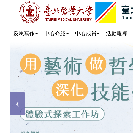
Toggle
反思寫作
中心介紹
中心成員
活動報導
navigation
‹