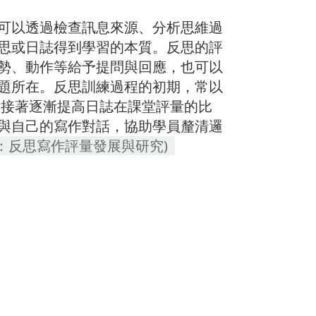
可以透過檢查訊息來源、分析思維過
思或日誌得到學習的本質。反思的評
手勢、動作等給予提問與回應，也可以
題所在。反思訓練過程的初期，常以
筆，接著逐漸提高日誌在課堂評量的比
與自己的寫作對話，協助學員釐清邏
：反思寫作評量發展與研究)